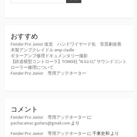
ジ
送
り
おすすめ
Fender Pro Junior 改造 ハンドワイヤード化 音質劇改善
木製アンプクレイドル amp cladle
ギターアンプ修理ドキュメンタリー撮影
【鉄道模型コントローラ】TOMIX社 ”N-S2-CL” サウンドコント
ローラー修理について
Fender Pro Junior 専用アッテネーター
コメント
Fender Pro Junior 専用アッテネーター
に
pachacamac.guitars@gmail.com
より
Fender Pro Junior 専用アッテネーター
に
千東史和
より