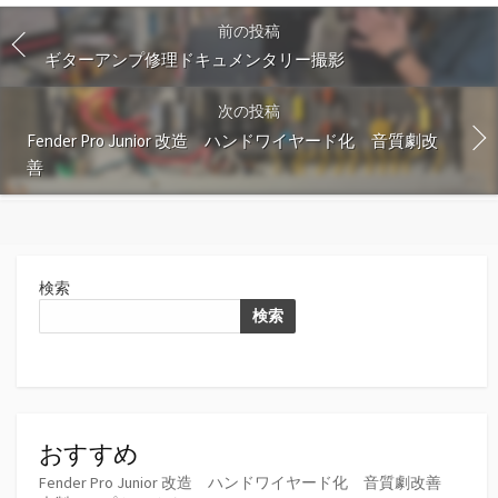
る
前の投稿
ギターアンプ修理ドキュメンタリー撮影
次の投稿
Fender Pro Junior 改造 ハンドワイヤード化 音質劇改
善
検索
検索
おすすめ
Fender Pro Junior 改造 ハンドワイヤード化 音質劇改善