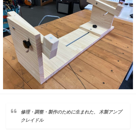
修理・調整・製作のために生まれた、 木製アンプ
クレイドル