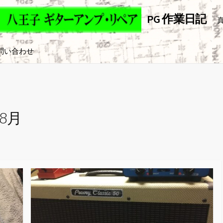
PG 作業日記
ァイ
問い合わせ
ンス
年8月
ンス
ァイ