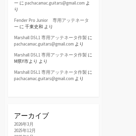
ー
に
pachacamac.guitars@gmail.com
よ
り
Fender Pro Junior 専用アッテネータ
ー
に
千東史和
より
Marshall DSL1 専用アッテネータ作製
に
pachacamac.guitars@gmail.com
より
Marshall DSL1 専用アッテネータ作製
に
M県Y市より
より
Marshall DSL1 専用アッテネータ作製
に
pachacamac.guitars@gmail.com
より
アーカイブ
2026年3月
2025年12月