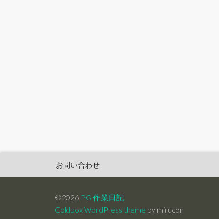
お問い合わせ
©2026
PG 作業日記
Coldbox WordPress theme
by mirucon