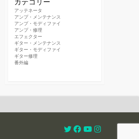
カテゴリー
アッテネータ
アンプ・メンテナンス
アンプ・モディファイ
アンプ・修理
エフェクター
ギター・メンテナンス
ギター・モディファイ
ギター修理
番外編
Twitter
Facebook
Youtube
Instagram