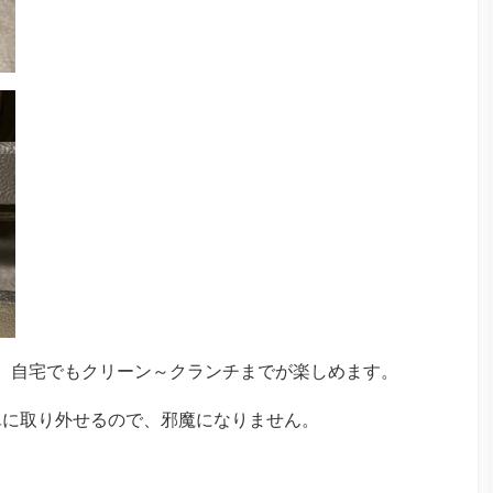
ので、自宅でもクリーン～クランチまでが楽しめます。
単に取り外せるので、邪魔になりません。
。