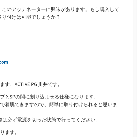
。このアッテネーターに興味があります。もし購入して
取り付けは可能でしょうか？
.com
よ
り
:
、ACTIVE PG 川井です。
プとSPの間に割り込ませる仕様になります。
で着脱できますので、簡単に取り付けられると思いま
際は必ず電源を切った状態で行ってください。
ります。