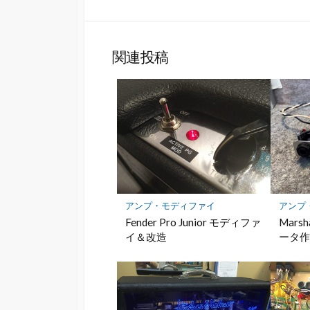
で
シ
ェ
ア
関連投稿
アンプ・モディファイ
アンプ
Fender Pro Junior モディファ
Mars
イ＆改造
ータ