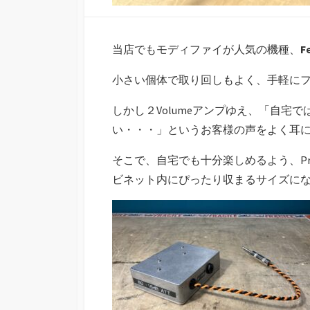
当店でもモディファイが人気の機種、
F
小さい個体で取り回しもよく、手軽に
しかし２Volumeアンプゆえ、「自宅
い・・・」というお客様の声をよく耳
そこで、自宅でも十分楽しめるよう、Pro
ビネット内にぴったり収まるサイズに