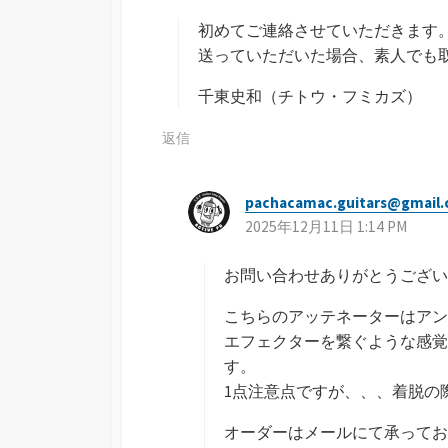
:
初めてご連絡させていただきます
送っていただいた場合、素人でも
千東史和（チトウ・フミカズ）
返信
pachacamac.guitars@gmail
2025年12月11日 1:14 PM
お問い合わせありがとうございます
こちらのアッテネーターはアン
エフェクターを繋ぐような感覚
す。
1点注意点ですが、、、着脱の
オーダーはメールにて承ってお