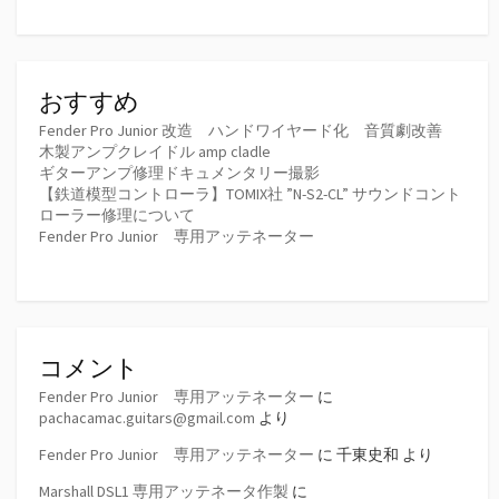
おすすめ
Fender Pro Junior 改造 ハンドワイヤード化 音質劇改善
木製アンプクレイドル amp cladle
ギターアンプ修理ドキュメンタリー撮影
【鉄道模型コントローラ】TOMIX社 ”N-S2-CL” サウンドコント
ローラー修理について
Fender Pro Junior 専用アッテネーター
コメント
Fender Pro Junior 専用アッテネーター
に
pachacamac.guitars@gmail.com
より
Fender Pro Junior 専用アッテネーター
に
千東史和
より
Marshall DSL1 専用アッテネータ作製
に