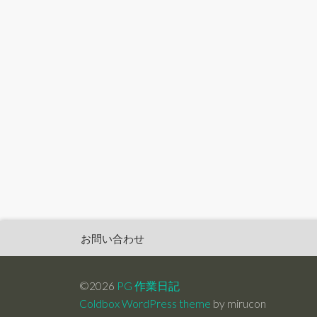
お問い合わせ
©2026
PG 作業日記
Coldbox WordPress theme
by mirucon