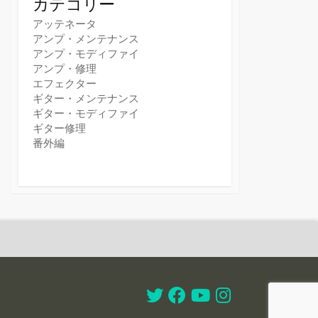
カテゴリー
アッテネータ
アンプ・メンテナンス
アンプ・モディファイ
アンプ・修理
エフェクター
ギター・メンテナンス
ギター・モディファイ
ギター修理
番外編
Twitter
Facebook
Youtube
Instagram