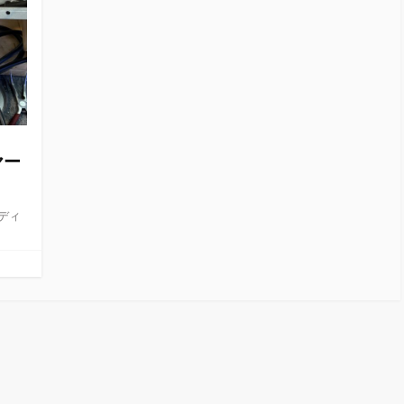
ヤー
モディ